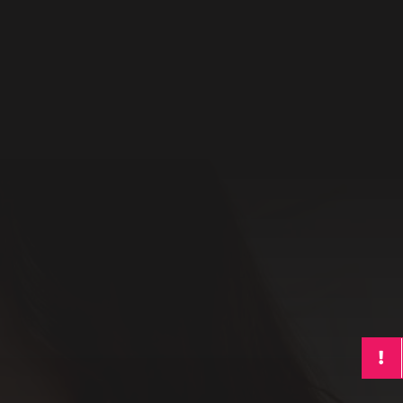
Für Deinen Besonderen
Moment Im Standesamt.