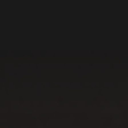
Kollektionen für deinen
perfekten Hochzeitstag.