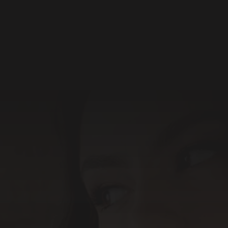
Events & Besondere
Anlässe.