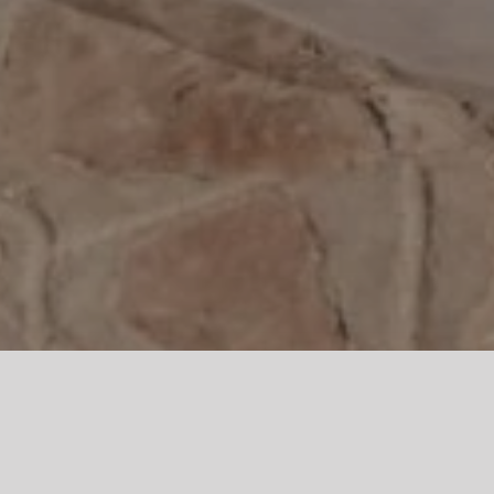
Modeca Lux