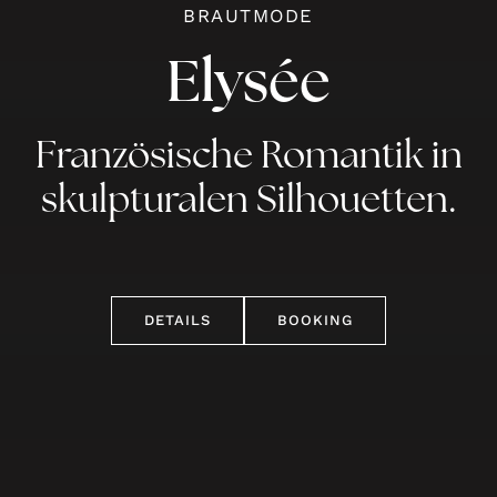
BRAUTMODE
Elysée
Französische Romantik in
skulpturalen Silhouetten.
DETAILS
BOOKING